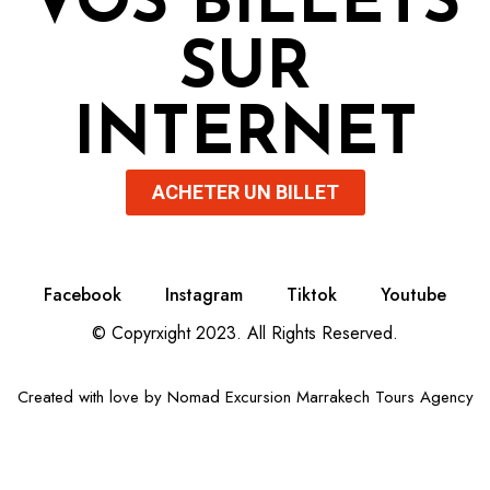
VOS BILLETS
SUR
INTERNET
ACHETER UN BILLET
Facebook
Instagram
Tiktok
Youtube
© Copyrxight 2023. All Rights Reserved.
Created with love by
Nomad Excursion
Marrakech Tours Agency